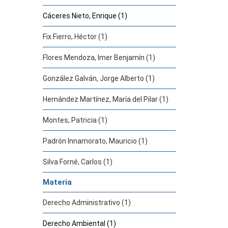
Cáceres Nieto, Enrique (1)
Fix Fierro, Héctor (1)
Flores Mendoza, Imer Benjamín (1)
González Galván, Jorge Alberto (1)
Hernández Martínez, María del Pilar (1)
Montes, Patricia (1)
Padrón Innamorato, Mauricio (1)
Silva Forné, Carlos (1)
Materia
Derecho Administrativo (1)
Derecho Ambiental (1)