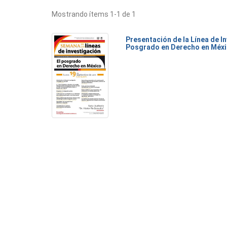
Mostrando ítems 1-1 de 1
Presentación de la Línea de I
Posgrado en Derecho en Méx