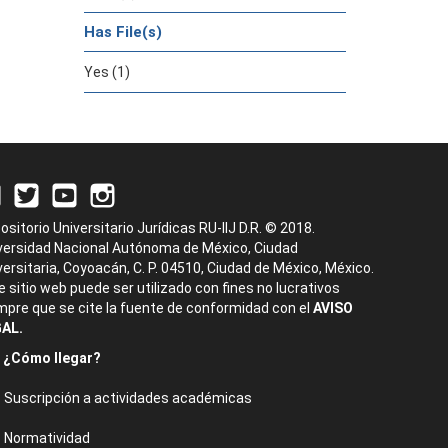
Has File(s)
Yes (1)
ositorio Universitario Jurídicas RU-IIJ D.R. © 2018.
versidad Nacional Autónoma de México, Ciudad
versitaria, Coyoacán, C. P. 04510, Ciudad de México, México.
e sitio web puede ser utilizado con fines no lucrativos
mpre que se cite la fuente de conformidad con el
AVISO
AL.
¿Cómo llegar?
Suscripción a actividades académicas
Normatividad