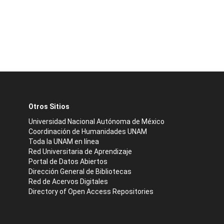
Otros Sitios
Universidad Nacional Autónoma de México
Coordinación de Humanidades UNAM
Toda la UNAM en línea
Red Universitaria de Aprendizaje
Portal de Datos Abiertos
Dirección General de Bibliotecas
Red de Acervos Digitales
Directory of Open Access Repositories