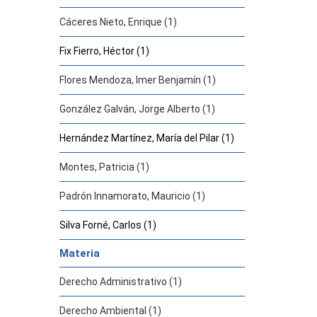
Cáceres Nieto, Enrique (1)
Fix Fierro, Héctor (1)
Flores Mendoza, Imer Benjamín (1)
González Galván, Jorge Alberto (1)
Hernández Martínez, María del Pilar (1)
Montes, Patricia (1)
Padrón Innamorato, Mauricio (1)
Silva Forné, Carlos (1)
Materia
Derecho Administrativo (1)
Derecho Ambiental (1)