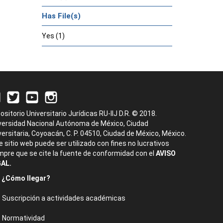
Has File(s)
Yes (1)
ositorio Universitario Jurídicas RU-IIJ D.R. © 2018.
versidad Nacional Autónoma de México, Ciudad
versitaria, Coyoacán, C. P. 04510, Ciudad de México, México.
e sitio web puede ser utilizado con fines no lucrativos
mpre que se cite la fuente de conformidad con el
AVISO
AL.
¿Cómo llegar?
Suscripción a actividades académicas
Normatividad