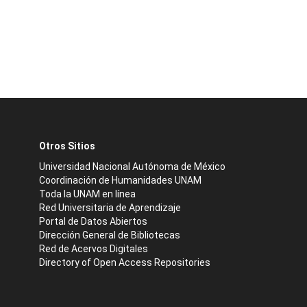
Otros Sitios
Universidad Nacional Autónoma de México
Coordinación de Humanidades UNAM
Toda la UNAM en línea
Red Universitaria de Aprendizaje
Portal de Datos Abiertos
Dirección General de Bibliotecas
Red de Acervos Digitales
Directory of Open Access Repositories