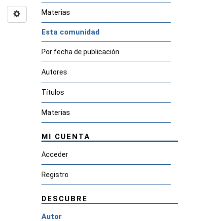
Materias
Esta comunidad
Por fecha de publicación
Autores
Títulos
Materias
MI CUENTA
Acceder
Registro
DESCUBRE
Autor