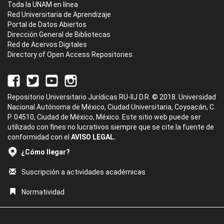
Toda la UNAM en línea
Red Universitaria de Aprendizaje
Portal de Datos Abiertos
Dirección General de Bibliotecas
Red de Acervos Digitales
Directory of Open Access Repositories
Repositorio Universitario Jurídicas RU-IIJ D.R. © 2018. Universidad
Nacional Autónoma de México, Ciudad Universitaria, Coyoacán, C.
P. 04510, Ciudad de México, México. Este sitio web puede ser
utilizado con fines no lucrativos siempre que se cite la fuente de
conformidad con el
AVISO LEGAL.
¿Cómo llegar?
Suscripción a actividades académicas
Normatividad