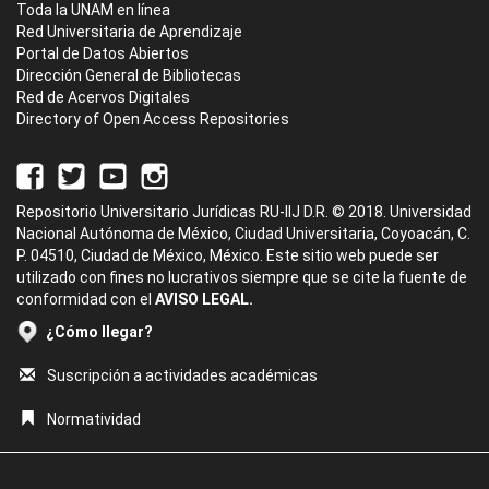
Toda la UNAM en línea
Red Universitaria de Aprendizaje
Portal de Datos Abiertos
Dirección General de Bibliotecas
Red de Acervos Digitales
Directory of Open Access Repositories
Repositorio Universitario Jurídicas RU-IIJ D.R. © 2018. Universidad
Nacional Autónoma de México, Ciudad Universitaria, Coyoacán, C.
P. 04510, Ciudad de México, México. Este sitio web puede ser
utilizado con fines no lucrativos siempre que se cite la fuente de
conformidad con el
AVISO LEGAL.
¿Cómo llegar?
Suscripción a actividades académicas
Normatividad