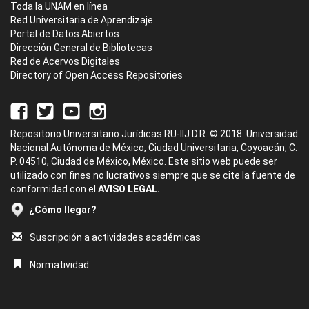
Toda la UNAM en línea
Red Universitaria de Aprendizaje
Portal de Datos Abiertos
Dirección General de Bibliotecas
Red de Acervos Digitales
Directory of Open Access Repositories
Repositorio Universitario Jurídicas RU-IIJ D.R. © 2018. Universidad
Nacional Autónoma de México, Ciudad Universitaria, Coyoacán, C.
P. 04510, Ciudad de México, México. Este sitio web puede ser
utilizado con fines no lucrativos siempre que se cite la fuente de
conformidad con el
AVISO LEGAL.
¿Cómo llegar?
Suscripción a actividades académicas
Normatividad