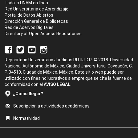
Toda la UNAM en línea
Red Universitaria de Aprendizaje
Portal de Datos Abiertos
Dirección General de Bibliotecas
Red de Acervos Digitales
Directory of Open Access Repositories
Repositorio Universitario Jurídicas RU-IIJ D.R. © 2018. Universidad
Nacional Autónoma de México, Ciudad Universitaria, Coyoacán, C.
P. 04510, Ciudad de México, México. Este sitio web puede ser
utilizado con fines no lucrativos siempre que se cite la fuente de
conformidad con el
AVISO LEGAL.
¿Cómo llegar?
Suscripción a actividades académicas
Normatividad