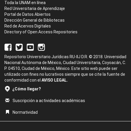
Toda la UNAM en línea
Red Universitaria de Aprendizaje
Portal de Datos Abiertos
Dirección General de Bibliotecas
Red de Acervos Digitales
Directory of Open Access Repositories
Repositorio Universitario Jurídicas RU-IIJ D.R. © 2018. Universidad
Nacional Autónoma de México, Ciudad Universitaria, Coyoacán, C.
P. 04510, Ciudad de México, México. Este sitio web puede ser
utilizado con fines no lucrativos siempre que se cite la fuente de
conformidad con el
AVISO LEGAL.
¿Cómo llegar?
Suscripción a actividades académicas
Normatividad