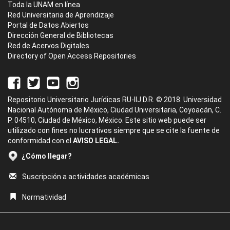
Toda la UNAM en línea
Red Universitaria de Aprendizaje
Portal de Datos Abiertos
Dirección General de Bibliotecas
Red de Acervos Digitales
Directory of Open Access Repositories
Repositorio Universitario Jurídicas RU-IIJ D.R. © 2018. Universidad
Nacional Autónoma de México, Ciudad Universitaria, Coyoacán, C.
P. 04510, Ciudad de México, México. Este sitio web puede ser
utilizado con fines no lucrativos siempre que se cite la fuente de
conformidad con el
AVISO LEGAL.
¿Cómo llegar?
Suscripción a actividades académicas
Normatividad