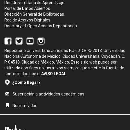
Red Universitaria de Aprendizaje
Portal de Datos Abiertos
Dirección General de Bibliotecas
Red de Acervos Digitales
Directory of Open Access Repositories
Repositorio Universitario Jurídicas RU-IIJ D.R. © 2018. Universidad
Nacional Autónoma de México, Ciudad Universitaria, Coyoacán, C.
P. 04510, Ciudad de México, México. Este sitio web puede ser
utilizado con fines no lucrativos siempre que se cite la fuente de
conformidad con el
AVISO LEGAL.
¿Cómo llegar?
Suscripción a actividades académicas
Normatividad