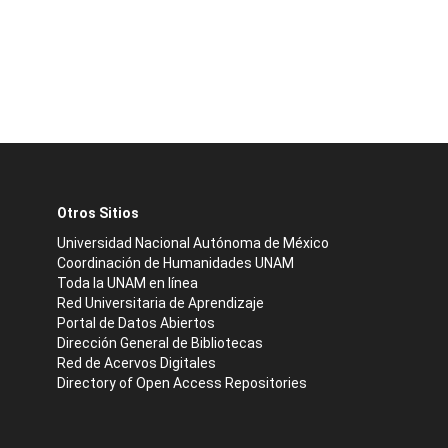
Otros Sitios
Universidad Nacional Autónoma de México
Coordinación de Humanidades UNAM
Toda la UNAM en línea
Red Universitaria de Aprendizaje
Portal de Datos Abiertos
Dirección General de Bibliotecas
Red de Acervos Digitales
Directory of Open Access Repositories