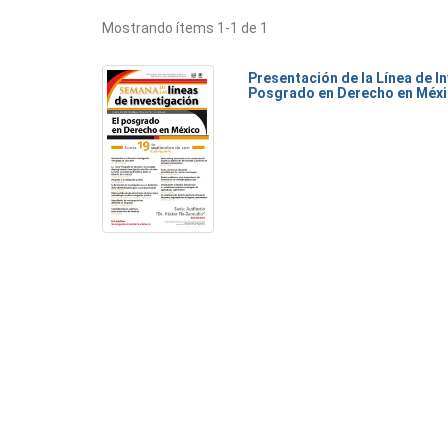
Mostrando ítems 1-1 de 1
Presentación de la Línea de I
Posgrado en Derecho en Méx