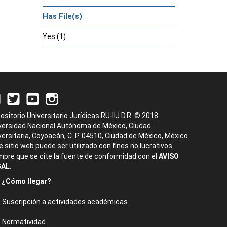
Has File(s)
Yes (1)
ositorio Universitario Jurídicas RU-IIJ D.R. © 2018.
versidad Nacional Autónoma de México, Ciudad
versitaria, Coyoacán, C. P. 04510, Ciudad de México, México.
e sitio web puede ser utilizado con fines no lucrativos
mpre que se cite la fuente de conformidad con el
AVISO
AL.
¿Cómo llegar?
Suscripción a actividades académicas
Normatividad