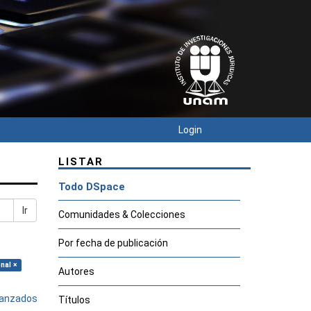
Login
LISTAR
Todo DSpace
Ir
Comunidades & Colecciones
Por fecha de publicación
nal ×
Autores
avanzados
Títulos