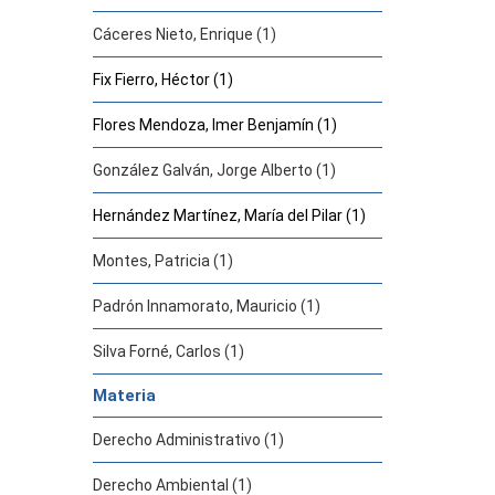
Cáceres Nieto, Enrique (1)
Fix Fierro, Héctor (1)
Flores Mendoza, Imer Benjamín (1)
González Galván, Jorge Alberto (1)
Hernández Martínez, María del Pilar (1)
Montes, Patricia (1)
Padrón Innamorato, Mauricio (1)
Silva Forné, Carlos (1)
Materia
Derecho Administrativo (1)
Derecho Ambiental (1)