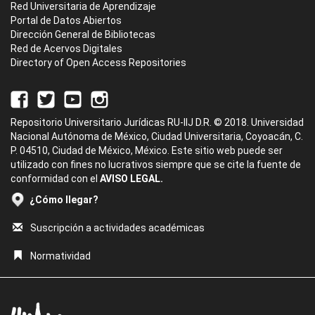
Red Universitaria de Aprendizaje
Portal de Datos Abiertos
Dirección General de Bibliotecas
Red de Acervos Digitales
Directory of Open Access Repositories
Repositorio Universitario Jurídicas RU-IIJ D.R. © 2018. Universidad
Nacional Autónoma de México, Ciudad Universitaria, Coyoacán, C.
P. 04510, Ciudad de México, México. Este sitio web puede ser
utilizado con fines no lucrativos siempre que se cite la fuente de
conformidad con el
AVISO LEGAL.
¿Cómo llegar?
Suscripción a actividades académicas
Normatividad