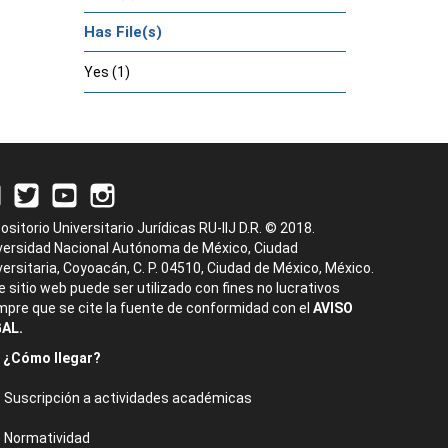
Has File(s)
Yes (1)
ositorio Universitario Jurídicas RU-IIJ D.R. © 2018.
versidad Nacional Autónoma de México, Ciudad
versitaria, Coyoacán, C. P. 04510, Ciudad de México, México.
e sitio web puede ser utilizado con fines no lucrativos
mpre que se cite la fuente de conformidad con el
AVISO
AL.
¿Cómo llegar?
Suscripción a actividades académicas
Normatividad