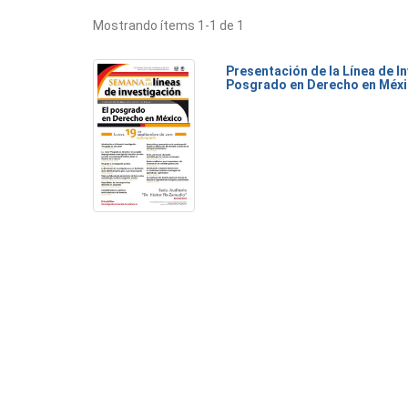
Mostrando ítems 1-1 de 1
Presentación de la Línea de I
Posgrado en Derecho en Méx