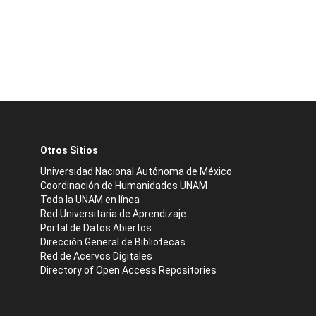
Otros Sitios
Universidad Nacional Autónoma de México
Coordinación de Humanidades UNAM
Toda la UNAM en línea
Red Universitaria de Aprendizaje
Portal de Datos Abiertos
Dirección General de Bibliotecas
Red de Acervos Digitales
Directory of Open Access Repositories