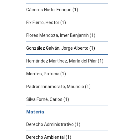
Cáceres Nieto, Enrique (1)
Fix Fierro, Héctor (1)
Flores Mendoza, Imer Benjamín (1)
González Galván, Jorge Alberto (1)
Hernández Martínez, María del Pilar (1)
Montes, Patricia (1)
Padrón Innamorato, Mauricio (1)
Silva Forné, Carlos (1)
Materia
Derecho Administrativo (1)
Derecho Ambiental (1)