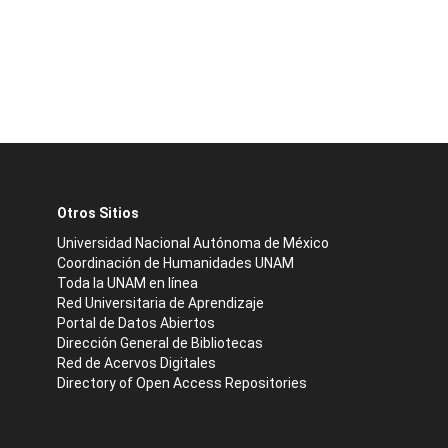
Otros Sitios
Universidad Nacional Autónoma de México
Coordinación de Humanidades UNAM
Toda la UNAM en línea
Red Universitaria de Aprendizaje
Portal de Datos Abiertos
Dirección General de Bibliotecas
Red de Acervos Digitales
Directory of Open Access Repositories