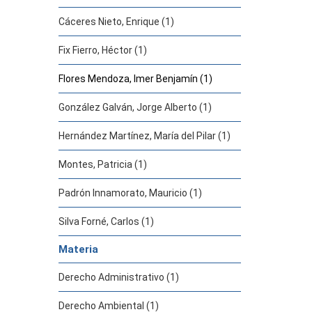
Cáceres Nieto, Enrique (1)
Fix Fierro, Héctor (1)
Flores Mendoza, Imer Benjamín (1)
González Galván, Jorge Alberto (1)
Hernández Martínez, María del Pilar (1)
Montes, Patricia (1)
Padrón Innamorato, Mauricio (1)
Silva Forné, Carlos (1)
Materia
Derecho Administrativo (1)
Derecho Ambiental (1)