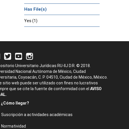
Has File(s)
Yes (1)
ositorio Universitario Jurídicas RU-IIJ D.R. © 2018.
versidad Nacional Autónoma de México, Ciudad
versitaria, Coyoacán, C. P. 04510, Ciudad de México, México.
e sitio web puede ser utilizado con fines no lucrativos
mpre que se cite la fuente de conformidad con el
AVISO
AL.
¿Cómo llegar?
Suscripción a actividades académicas
Normatividad