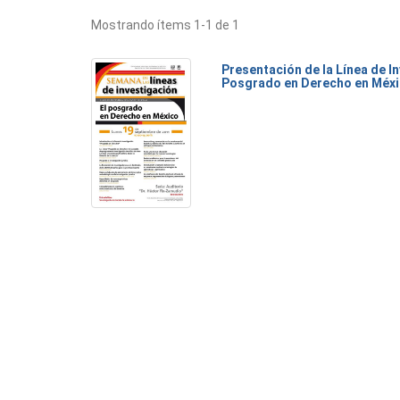
Mostrando ítems 1-1 de 1
Presentación de la Línea de I
Posgrado en Derecho en Méx