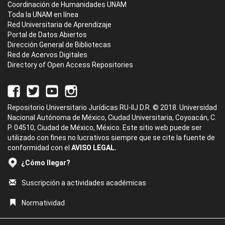
Coordinación de Humanidades UNAM
Toda la UNAM en línea
Red Universitaria de Aprendizaje
Portal de Datos Abiertos
Dirección General de Bibliotecas
Red de Acervos Digitales
Directory of Open Access Repositories
Repositorio Universitario Jurídicas RU-IIJ D.R. © 2018. Universidad
Nacional Autónoma de México, Ciudad Universitaria, Coyoacán, C.
P. 04510, Ciudad de México, México. Este sitio web puede ser
utilizado con fines no lucrativos siempre que se cite la fuente de
conformidad con el
AVISO LEGAL.
¿Cómo llegar?
Suscripción a actividades académicas
Normatividad