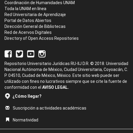
Coordinación de Humanidades UNAM
Toda la UNAM en línea
Red Universitaria de Aprendizaje
Portal de Datos Abiertos
Dirección General de Bibliotecas
Red de Acervos Digitales
Directory of Open Access Repositories
Repositorio Universitario Jurídicas RU-IIJ D.R. © 2018. Universidad
Nacional Autónoma de México, Ciudad Universitaria, Coyoacán, C.
P. 04510, Ciudad de México, México. Este sitio web puede ser
utilizado con fines no lucrativos siempre que se cite la fuente de
conformidad con el
AVISO LEGAL.
¿Cómo llegar?
Suscripción a actividades académicas
Normatividad