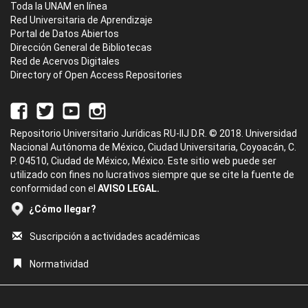
Toda la UNAM en línea
Red Universitaria de Aprendizaje
Portal de Datos Abiertos
Dirección General de Bibliotecas
Red de Acervos Digitales
Directory of Open Access Repositories
Repositorio Universitario Jurídicas RU-IIJ D.R. © 2018. Universidad
Nacional Autónoma de México, Ciudad Universitaria, Coyoacán, C.
P. 04510, Ciudad de México, México. Este sitio web puede ser
utilizado con fines no lucrativos siempre que se cite la fuente de
conformidad con el
AVISO LEGAL.
¿Cómo llegar?
Suscripción a actividades académicas
Normatividad