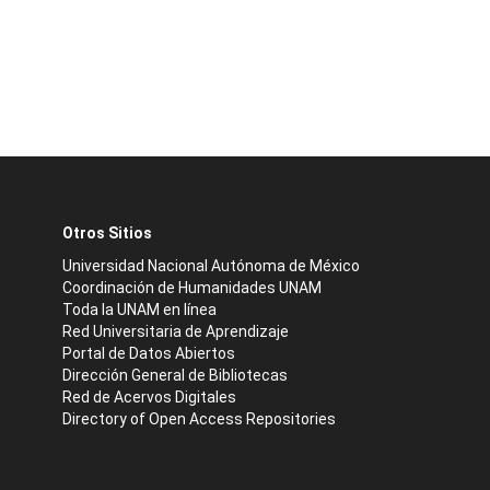
Otros Sitios
Universidad Nacional Autónoma de México
Coordinación de Humanidades UNAM
Toda la UNAM en línea
Red Universitaria de Aprendizaje
Portal de Datos Abiertos
Dirección General de Bibliotecas
Red de Acervos Digitales
Directory of Open Access Repositories