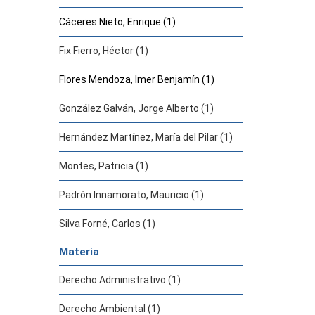
Cáceres Nieto, Enrique (1)
Fix Fierro, Héctor (1)
Flores Mendoza, Imer Benjamín (1)
González Galván, Jorge Alberto (1)
Hernández Martínez, María del Pilar (1)
Montes, Patricia (1)
Padrón Innamorato, Mauricio (1)
Silva Forné, Carlos (1)
Materia
Derecho Administrativo (1)
Derecho Ambiental (1)