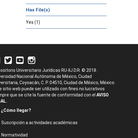
Has File(s)
Yes (1)
ositorio Universitario Jurídicas RU-IIJ D.R. © 2018.
versidad Nacional Autónoma de México, Ciudad
versitaria, Coyoacán, C. P. 04510, Ciudad de México, México.
e sitio web puede ser utilizado con fines no lucrativos
mpre que se cite la fuente de conformidad con el
AVISO
AL.
¿Cómo llegar?
Suscripción a actividades académicas
Normatividad