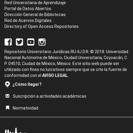
Red Universitaria de Aprendizaje
Portal de Datos Abiertos
Dirección General de Bibliotecas
Red de Acervos Digitales
Directory of Open Access Repositories
Repositorio Universitario Jurídicas RU-IIJ D.R. © 2018. Universidad
Nacional Autónoma de México, Ciudad Universitaria, Coyoacán, C.
P. 04510, Ciudad de México, México. Este sitio web puede ser
utilizado con fines no lucrativos siempre que se cite la fuente de
conformidad con el
AVISO LEGAL.
¿Cómo llegar?
Suscripción a actividades académicas
Normatividad