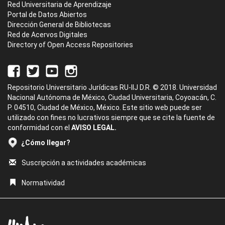
Red Universitaria de Aprendizaje
Portal de Datos Abiertos
Dirección General de Bibliotecas
Red de Acervos Digitales
Directory of Open Access Repositories
Repositorio Universitario Jurídicas RU-IIJ D.R. © 2018. Universidad
Nacional Autónoma de México, Ciudad Universitaria, Coyoacán, C.
P. 04510, Ciudad de México, México. Este sitio web puede ser
utilizado con fines no lucrativos siempre que se cite la fuente de
conformidad con el
AVISO LEGAL.
¿Cómo llegar?
Suscripción a actividades académicas
Normatividad