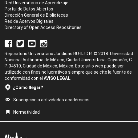
Red Universitaria de Aprendizaje
Portal de Datos Abiertos
Dirección General de Bibliotecas
Red de Acervos Digitales
Directory of Open Access Repositories
Repositorio Universitario Jurídicas RU-IIJ D.R. © 2018. Universidad
Nacional Autónoma de México, Ciudad Universitaria, Coyoacán, C.
P. 04510, Ciudad de México, México. Este sitio web puede ser
utilizado con fines no lucrativos siempre que se cite la fuente de
conformidad con el
AVISO LEGAL.
¿Cómo llegar?
Suscripción a actividades académicas
Normatividad