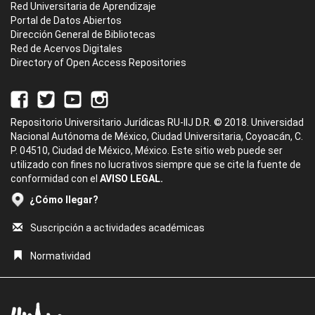
Red Universitaria de Aprendizaje
Portal de Datos Abiertos
Dirección General de Bibliotecas
Red de Acervos Digitales
Directory of Open Access Repositories
Repositorio Universitario Jurídicas RU-IIJ D.R. © 2018. Universidad
Nacional Autónoma de México, Ciudad Universitaria, Coyoacán, C.
P. 04510, Ciudad de México, México. Este sitio web puede ser
utilizado con fines no lucrativos siempre que se cite la fuente de
conformidad con el
AVISO LEGAL.
¿Cómo llegar?
Suscripción a actividades académicas
Normatividad