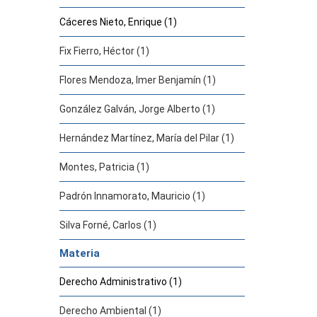
Cáceres Nieto, Enrique (1)
Fix Fierro, Héctor (1)
Flores Mendoza, Imer Benjamín (1)
González Galván, Jorge Alberto (1)
Hernández Martínez, María del Pilar (1)
Montes, Patricia (1)
Padrón Innamorato, Mauricio (1)
Silva Forné, Carlos (1)
Materia
Derecho Administrativo (1)
Derecho Ambiental (1)