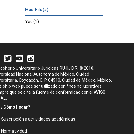
Has File(s)
Yes (1)
ositorio Universitario Jurídicas RU-IIJ D.R. © 2018.
versidad Nacional Autónoma de México, Ciudad
versitaria, Coyoacán, C. P. 04510, Ciudad de México, México.
e sitio web puede ser utilizado con fines no lucrativos
mpre que se cite la fuente de conformidad con el
AVISO
AL.
¿Cómo llegar?
Suscripción a actividades académicas
Normatividad