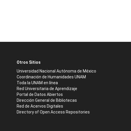
Otros Sitios
Universidad Nacional Autónoma de México
Coordinación de Humanidades UNAM
Toda la UNAM en línea
Red Universitaria de Aprendizaje
Portal de Datos Abiertos
Dirección General de Bibliotecas
Red de Acervos Digitales
Directory of Open Access Repositories