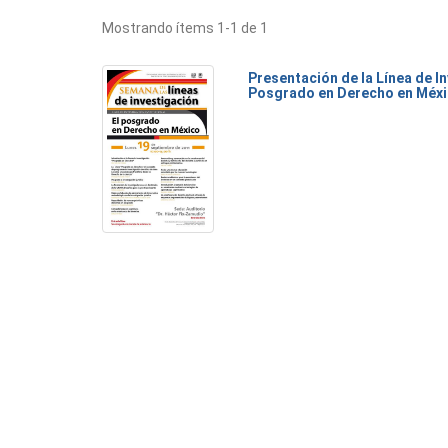
Mostrando ítems 1-1 de 1
Presentación de la Línea de I
Posgrado en Derecho en Méx