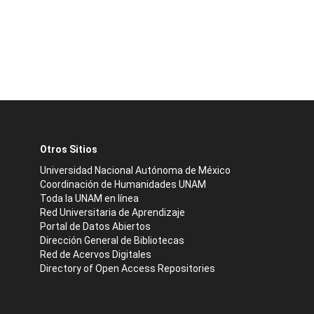
Otros Sitios
Universidad Nacional Autónoma de México
Coordinación de Humanidades UNAM
Toda la UNAM en línea
Red Universitaria de Aprendizaje
Portal de Datos Abiertos
Dirección General de Bibliotecas
Red de Acervos Digitales
Directory of Open Access Repositories