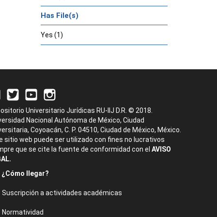
Has File(s)
Yes (1)
ositorio Universitario Jurídicas RU-IIJ D.R. © 2018.
versidad Nacional Autónoma de México, Ciudad
versitaria, Coyoacán, C. P. 04510, Ciudad de México, México.
e sitio web puede ser utilizado con fines no lucrativos
mpre que se cite la fuente de conformidad con el
AVISO
AL.
¿Cómo llegar?
Suscripción a actividades académicas
Normatividad