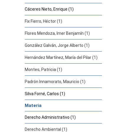
Cáceres Nieto, Enrique (1)
Fix Fierro, Héctor (1)
Flores Mendoza, Imer Benjamín (1)
González Galván, Jorge Alberto (1)
Hernández Martínez, María del Pilar (1)
Montes, Patricia (1)
Padrón Innamorato, Mauricio (1)
Silva Forné, Carlos (1)
Materia
Derecho Administrativo (1)
Derecho Ambiental (1)