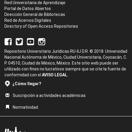
Red Universitaria de Aprendizaje
Portal de Datos Abiertos
Dirección General de Bibliotecas
Red de Acervos Digitales
Directory of Open Access Repositories
Repositorio Universitario Jurídicas RU-IIJ D.R. © 2018. Universidad
Nacional Autónoma de México, Ciudad Universitaria, Coyoacán, C.
P. 04510, Ciudad de México, México. Este sitio web puede ser
utilizado con fines no lucrativos siempre que se cite la fuente de
conformidad con el
AVISO LEGAL.
¿Cómo llegar?
Suscripción a actividades académicas
Normatividad