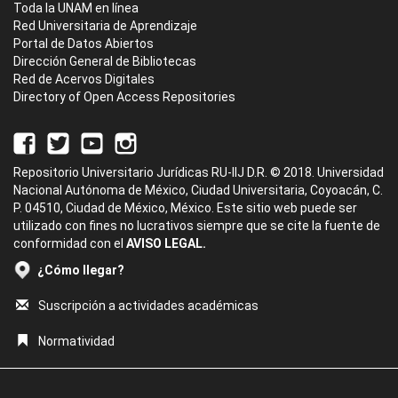
Toda la UNAM en línea
Red Universitaria de Aprendizaje
Portal de Datos Abiertos
Dirección General de Bibliotecas
Red de Acervos Digitales
Directory of Open Access Repositories
Repositorio Universitario Jurídicas RU-IIJ D.R. © 2018. Universidad
Nacional Autónoma de México, Ciudad Universitaria, Coyoacán, C.
P. 04510, Ciudad de México, México. Este sitio web puede ser
utilizado con fines no lucrativos siempre que se cite la fuente de
conformidad con el
AVISO LEGAL.
¿Cómo llegar?
Suscripción a actividades académicas
Normatividad