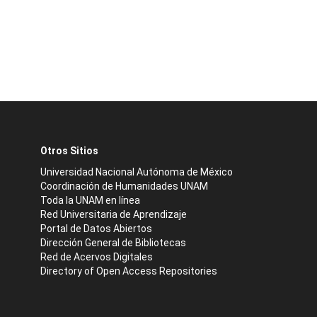
Otros Sitios
Universidad Nacional Autónoma de México
Coordinación de Humanidades UNAM
Toda la UNAM en línea
Red Universitaria de Aprendizaje
Portal de Datos Abiertos
Dirección General de Bibliotecas
Red de Acervos Digitales
Directory of Open Access Repositories