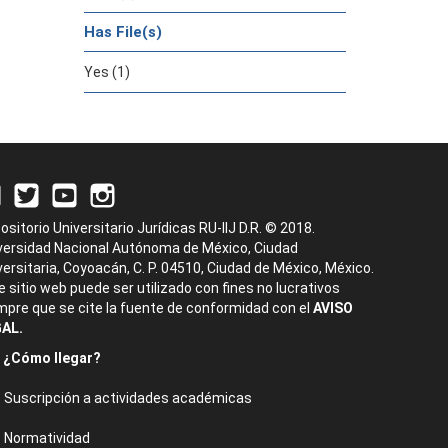
Has File(s)
Yes (1)
ositorio Universitario Jurídicas RU-IIJ D.R. © 2018.
versidad Nacional Autónoma de México, Ciudad
versitaria, Coyoacán, C. P. 04510, Ciudad de México, México.
e sitio web puede ser utilizado con fines no lucrativos
mpre que se cite la fuente de conformidad con el
AVISO
AL.
¿Cómo llegar?
Suscripción a actividades académicas
Normatividad