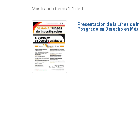
Mostrando ítems 1-1 de 1
Presentación de la Línea de I
Posgrado en Derecho en Méx