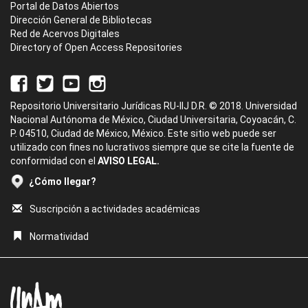
Portal de Datos Abiertos
Dirección General de Bibliotecas
Red de Acervos Digitales
Directory of Open Access Repositories
Repositorio Universitario Jurídicas RU-IIJ D.R. © 2018. Universidad
Nacional Autónoma de México, Ciudad Universitaria, Coyoacán, C.
P. 04510, Ciudad de México, México. Este sitio web puede ser
utilizado con fines no lucrativos siempre que se cite la fuente de
conformidad con el
AVISO LEGAL.
¿Cómo llegar?
Suscripción a actividades académicas
Normatividad