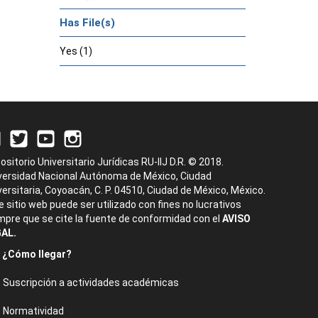
Has File(s)
Yes (1)
ositorio Universitario Jurídicas RU-IIJ D.R. © 2018.
versidad Nacional Autónoma de México, Ciudad
versitaria, Coyoacán, C. P. 04510, Ciudad de México, México.
e sitio web puede ser utilizado con fines no lucrativos
mpre que se cite la fuente de conformidad con el
AVISO
AL.
¿Cómo llegar?
Suscripción a actividades académicas
Normatividad