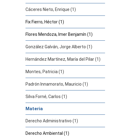
Cáceres Nieto, Enrique (1)
Fix Fierro, Héctor (1)
Flores Mendoza, Imer Benjamín (1)
González Galván, Jorge Alberto (1)
Hernández Martínez, María del Pilar (1)
Montes, Patricia (1)
Padrón Innamorato, Mauricio (1)
Silva Forné, Carlos (1)
Materia
Derecho Administrativo (1)
Derecho Ambiental (1)