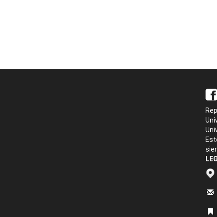
Rep
Uni
Uni
Est
sie
LEG