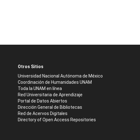
Otros Sitios
Universidad Nacional Autónoma de México
Coordinación de Humanidades UNAM
Toda la UNAM en línea
Red Universitaria de Aprendizaje
Portal de Datos Abiertos
Dirección General de Bibliotecas
Red de Acervos Digitales
Directory of Open Access Repositories