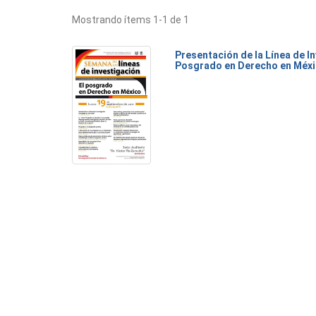
Mostrando ítems 1-1 de 1
Presentación de la Línea de I
Posgrado en Derecho en Méx