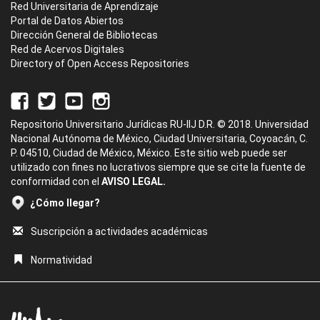
Red Universitaria de Aprendizaje
Portal de Datos Abiertos
Dirección General de Bibliotecas
Red de Acervos Digitales
Directory of Open Access Repositories
Repositorio Universitario Jurídicas RU-IIJ D.R. © 2018. Universidad
Nacional Autónoma de México, Ciudad Universitaria, Coyoacán, C.
P. 04510, Ciudad de México, México. Este sitio web puede ser
utilizado con fines no lucrativos siempre que se cite la fuente de
conformidad con el
AVISO LEGAL.
¿Cómo llegar?
Suscripción a actividades académicas
Normatividad