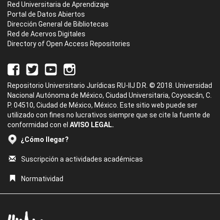
Red Universitaria de Aprendizaje
Portal de Datos Abiertos
Dirección General de Bibliotecas
Red de Acervos Digitales
Directory of Open Access Repositories
Repositorio Universitario Jurídicas RU-IIJ D.R. © 2018. Universidad
Nacional Autónoma de México, Ciudad Universitaria, Coyoacán, C.
P. 04510, Ciudad de México, México. Este sitio web puede ser
utilizado con fines no lucrativos siempre que se cite la fuente de
conformidad con el
AVISO LEGAL.
¿Cómo llegar?
Suscripción a actividades académicas
Normatividad