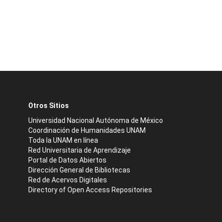
Otros Sitios
Universidad Nacional Autónoma de México
Coordinación de Humanidades UNAM
Toda la UNAM en línea
Red Universitaria de Aprendizaje
Portal de Datos Abiertos
Dirección General de Bibliotecas
Red de Acervos Digitales
Directory of Open Access Repositories