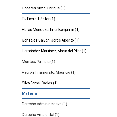
Cáceres Nieto, Enrique (1)
Fix Fierro, Héctor (1)
Flores Mendoza, Imer Benjamín (1)
González Galván, Jorge Alberto (1)
Hernández Martínez, María del Pilar (1)
Montes, Patricia (1)
Padrón Innamorato, Mauricio (1)
Silva Forné, Carlos (1)
Materia
Derecho Administrativo (1)
Derecho Ambiental (1)