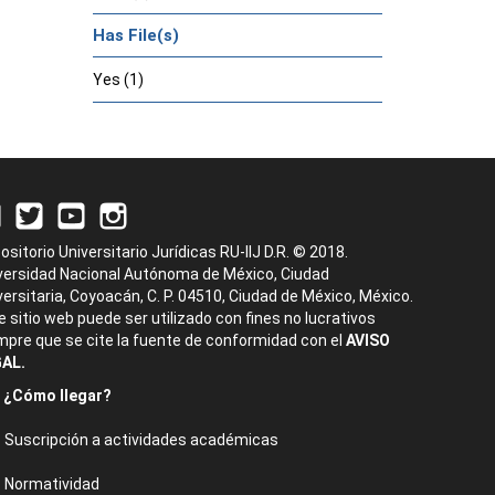
Has File(s)
Yes (1)
ositorio Universitario Jurídicas RU-IIJ D.R. © 2018.
versidad Nacional Autónoma de México, Ciudad
versitaria, Coyoacán, C. P. 04510, Ciudad de México, México.
e sitio web puede ser utilizado con fines no lucrativos
mpre que se cite la fuente de conformidad con el
AVISO
AL.
¿Cómo llegar?
Suscripción a actividades académicas
Normatividad