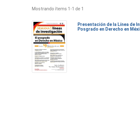
Mostrando ítems 1-1 de 1
Presentación de la Línea de I
Posgrado en Derecho en Méx