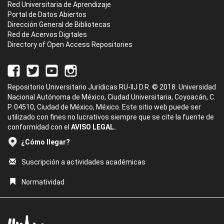
Red Universitaria de Aprendizaje
Portal de Datos Abiertos
Dirección General de Bibliotecas
Red de Acervos Digitales
Directory of Open Access Repositories
Repositorio Universitario Jurídicas RU-IIJ D.R. © 2018. Universidad
Nacional Autónoma de México, Ciudad Universitaria, Coyoacán, C.
P. 04510, Ciudad de México, México. Este sitio web puede ser
utilizado con fines no lucrativos siempre que se cite la fuente de
conformidad con el
AVISO LEGAL.
¿Cómo llegar?
Suscripción a actividades académicas
Normatividad