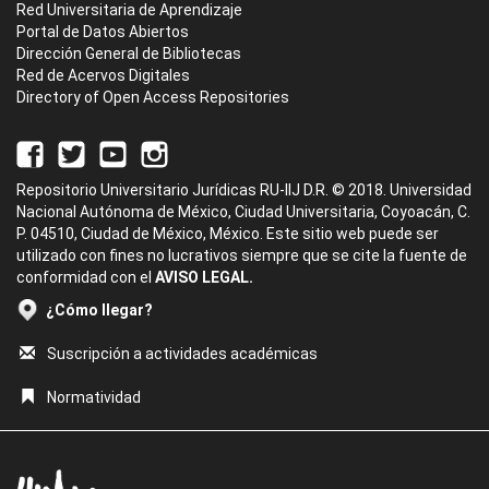
Red Universitaria de Aprendizaje
Portal de Datos Abiertos
Dirección General de Bibliotecas
Red de Acervos Digitales
Directory of Open Access Repositories
Repositorio Universitario Jurídicas RU-IIJ D.R. © 2018. Universidad
Nacional Autónoma de México, Ciudad Universitaria, Coyoacán, C.
P. 04510, Ciudad de México, México. Este sitio web puede ser
utilizado con fines no lucrativos siempre que se cite la fuente de
conformidad con el
AVISO LEGAL.
¿Cómo llegar?
Suscripción a actividades académicas
Normatividad