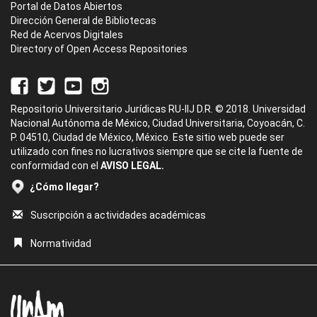
Portal de Datos Abiertos
Dirección General de Bibliotecas
Red de Acervos Digitales
Directory of Open Access Repositories
Repositorio Universitario Jurídicas RU-IIJ D.R. © 2018. Universidad
Nacional Autónoma de México, Ciudad Universitaria, Coyoacán, C.
P. 04510, Ciudad de México, México. Este sitio web puede ser
utilizado con fines no lucrativos siempre que se cite la fuente de
conformidad con el
AVISO LEGAL.
¿Cómo llegar?
Suscripción a actividades académicas
Normatividad