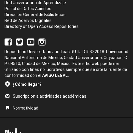
Red Universitaria de Aprendizaje
Portal de Datos Abiertos
Dirección General de Bibliotecas
Red de Acervos Digitales
Directory of Open Access Repositories
Repositorio Universitario Jurídicas RU-IIJ D.R. © 2018. Universidad
Nacional Autónoma de México, Ciudad Universitaria, Coyoacán, C.
P. 04510, Ciudad de México, México. Este sitio web puede ser
utilizado con fines no lucrativos siempre que se cite la fuente de
conformidad con el
AVISO LEGAL.
¿Cómo llegar?
Suscripción a actividades académicas
Normatividad