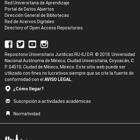
Red Universitaria de Aprendizaje
Portal de Datos Abiertos
Dirección General de Bibliotecas
Red de Acervos Digitales
Directory of Open Access Repositories
Repositorio Universitario Jurídicas RU-IIJ D.R. © 2018. Universidad
Nacional Autónoma de México, Ciudad Universitaria, Coyoacán, C.
P. 04510, Ciudad de México, México. Este sitio web puede ser
utilizado con fines no lucrativos siempre que se cite la fuente de
conformidad con el
AVISO LEGAL.
¿Cómo llegar?
Suscripción a actividades académicas
Normatividad