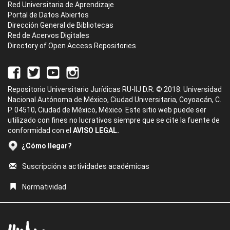
Red Universitaria de Aprendizaje
Portal de Datos Abiertos
Dirección General de Bibliotecas
Red de Acervos Digitales
Directory of Open Access Repositories
Repositorio Universitario Jurídicas RU-IIJ D.R. © 2018. Universidad
Nacional Autónoma de México, Ciudad Universitaria, Coyoacán, C.
P. 04510, Ciudad de México, México. Este sitio web puede ser
utilizado con fines no lucrativos siempre que se cite la fuente de
conformidad con el
AVISO LEGAL.
¿Cómo llegar?
Suscripción a actividades académicas
Normatividad