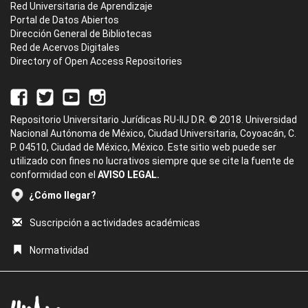
Red Universitaria de Aprendizaje
Portal de Datos Abiertos
Dirección General de Bibliotecas
Red de Acervos Digitales
Directory of Open Access Repositories
Repositorio Universitario Jurídicas RU-IIJ D.R. © 2018. Universidad
Nacional Autónoma de México, Ciudad Universitaria, Coyoacán, C.
P. 04510, Ciudad de México, México. Este sitio web puede ser
utilizado con fines no lucrativos siempre que se cite la fuente de
conformidad con el
AVISO LEGAL.
¿Cómo llegar?
Suscripción a actividades académicas
Normatividad