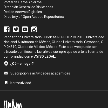
Portal de Datos Abiertos
Dirección General de Bibliotecas
Red de Acervos Digitales
Directory of Open Access Repositories
Repositorio Universitario Jurídicas RU-IIJ D.R. © 2018. Universidad
Nacional Autónoma de México, Ciudad Universitaria, Coyoacán, C.
P. 04510, Ciudad de México, México. Este sitio web puede ser
utilizado con fines no lucrativos siempre que se cite la fuente de
conformidad con el
AVISO LEGAL.
¿Cómo llegar?
Suscripción a actividades académicas
Normatividad