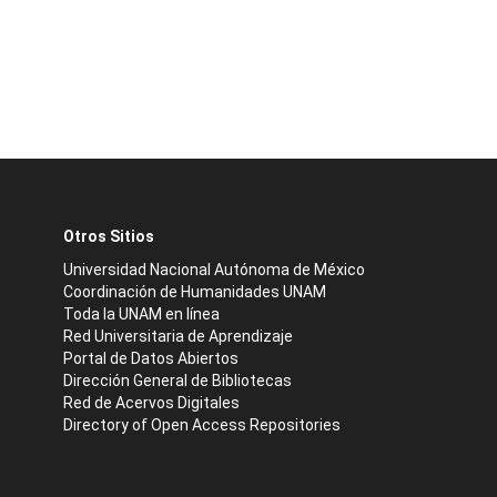
Otros Sitios
Universidad Nacional Autónoma de México
Coordinación de Humanidades UNAM
Toda la UNAM en línea
Red Universitaria de Aprendizaje
Portal de Datos Abiertos
Dirección General de Bibliotecas
Red de Acervos Digitales
Directory of Open Access Repositories