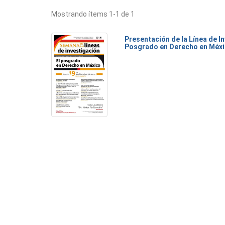
Mostrando ítems 1-1 de 1
Presentación de la Línea de I
Posgrado en Derecho en Méx