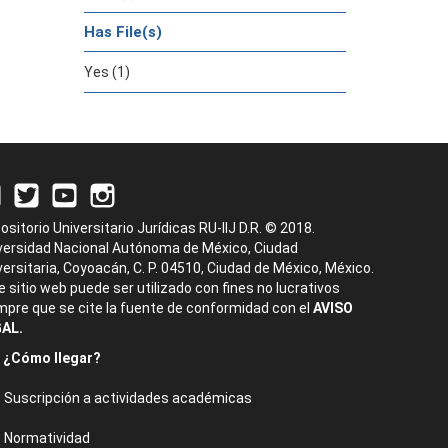
Has File(s)
Yes (1)
ositorio Universitario Jurídicas RU-IIJ D.R. © 2018.
versidad Nacional Autónoma de México, Ciudad
versitaria, Coyoacán, C. P. 04510, Ciudad de México, México.
e sitio web puede ser utilizado con fines no lucrativos
mpre que se cite la fuente de conformidad con el
AVISO
AL.
¿Cómo llegar?
Suscripción a actividades académicas
Normatividad