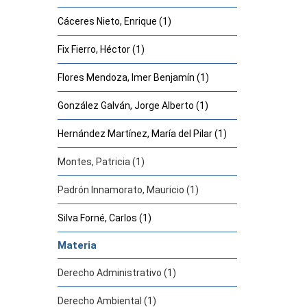
Cáceres Nieto, Enrique (1)
Fix Fierro, Héctor (1)
Flores Mendoza, Imer Benjamín (1)
González Galván, Jorge Alberto (1)
Hernández Martínez, María del Pilar (1)
Montes, Patricia (1)
Padrón Innamorato, Mauricio (1)
Silva Forné, Carlos (1)
Materia
Derecho Administrativo (1)
Derecho Ambiental (1)