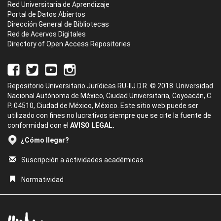
Red Universitaria de Aprendizaje
Portal de Datos Abiertos
Dirección General de Bibliotecas
Red de Acervos Digitales
Directory of Open Access Repositories
Repositorio Universitario Jurídicas RU-IIJ D.R. © 2018. Universidad
Nacional Autónoma de México, Ciudad Universitaria, Coyoacán, C.
P. 04510, Ciudad de México, México. Este sitio web puede ser
utilizado con fines no lucrativos siempre que se cite la fuente de
conformidad con el
AVISO LEGAL.
¿Cómo llegar?
Suscripción a actividades académicas
Normatividad