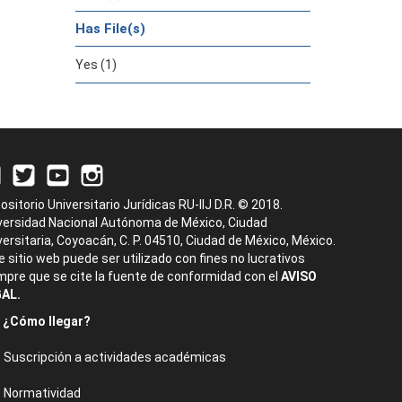
Has File(s)
Yes (1)
ositorio Universitario Jurídicas RU-IIJ D.R. © 2018.
versidad Nacional Autónoma de México, Ciudad
versitaria, Coyoacán, C. P. 04510, Ciudad de México, México.
e sitio web puede ser utilizado con fines no lucrativos
mpre que se cite la fuente de conformidad con el
AVISO
AL.
¿Cómo llegar?
Suscripción a actividades académicas
Normatividad