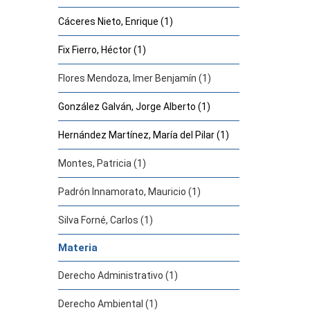
Cáceres Nieto, Enrique (1)
Fix Fierro, Héctor (1)
Flores Mendoza, Imer Benjamín (1)
González Galván, Jorge Alberto (1)
Hernández Martínez, María del Pilar (1)
Montes, Patricia (1)
Padrón Innamorato, Mauricio (1)
Silva Forné, Carlos (1)
Materia
Derecho Administrativo (1)
Derecho Ambiental (1)