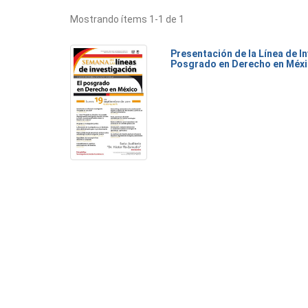
Mostrando ítems 1-1 de 1
Presentación de la Línea de I
Posgrado en Derecho en Méx