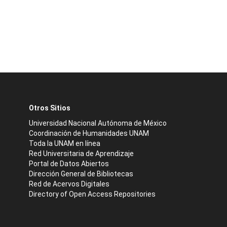
Otros Sitios
Universidad Nacional Autónoma de México
Coordinación de Humanidades UNAM
Toda la UNAM en línea
Red Universitaria de Aprendizaje
Portal de Datos Abiertos
Dirección General de Bibliotecas
Red de Acervos Digitales
Directory of Open Access Repositories