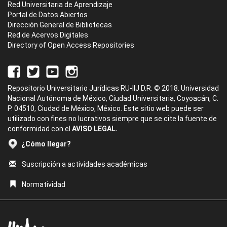
Red Universitaria de Aprendizaje
Portal de Datos Abiertos
Dirección General de Bibliotecas
Red de Acervos Digitales
Directory of Open Access Repositories
Repositorio Universitario Jurídicas RU-IIJ D.R. © 2018. Universidad
Nacional Autónoma de México, Ciudad Universitaria, Coyoacán, C.
P. 04510, Ciudad de México, México. Este sitio web puede ser
utilizado con fines no lucrativos siempre que se cite la fuente de
conformidad con el
AVISO LEGAL.
¿Cómo llegar?
Suscripción a actividades académicas
Normatividad