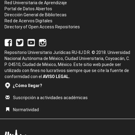
Red Universitaria de Aprendizaje
Portal de Datos Abiertos
Dirección General de Bibliotecas
Red de Acervos Digitales
Directory of Open Access Repositories
Repositorio Universitario Jurídicas RU-IIJ D.R. © 2018. Universidad
Nacional Autónoma de México, Ciudad Universitaria, Coyoacán, C.
P. 04510, Ciudad de México, México. Este sitio web puede ser
utilizado con fines no lucrativos siempre que se cite la fuente de
conformidad con el
AVISO LEGAL.
¿Cómo llegar?
Suscripción a actividades académicas
Normatividad