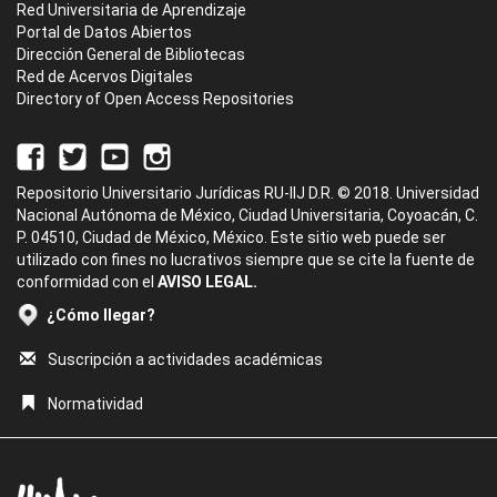
Red Universitaria de Aprendizaje
Portal de Datos Abiertos
Dirección General de Bibliotecas
Red de Acervos Digitales
Directory of Open Access Repositories
Repositorio Universitario Jurídicas RU-IIJ D.R. © 2018. Universidad
Nacional Autónoma de México, Ciudad Universitaria, Coyoacán, C.
P. 04510, Ciudad de México, México. Este sitio web puede ser
utilizado con fines no lucrativos siempre que se cite la fuente de
conformidad con el
AVISO LEGAL.
¿Cómo llegar?
Suscripción a actividades académicas
Normatividad