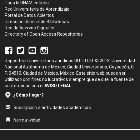
Toda la UNAM en línea
Red Universitaria de Aprendizaje
Portal de Datos Abiertos
Dirección General de Bibliotecas
Red de Acervos Digitales
Directory of Open Access Repositories
Repositorio Universitario Jurídicas RU-IIJ D.R. © 2018. Universidad
Nacional Autónoma de México, Ciudad Universitaria, Coyoacán, C.
P. 04510, Ciudad de México, México. Este sitio web puede ser
utilizado con fines no lucrativos siempre que se cite la fuente de
conformidad con el
AVISO LEGAL.
¿Cómo llegar?
Suscripción a actividades académicas
Normatividad