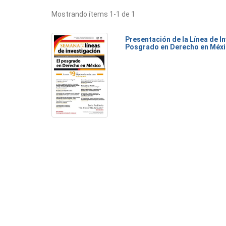
Mostrando ítems 1-1 de 1
Presentación de la Línea de I
Posgrado en Derecho en Méx