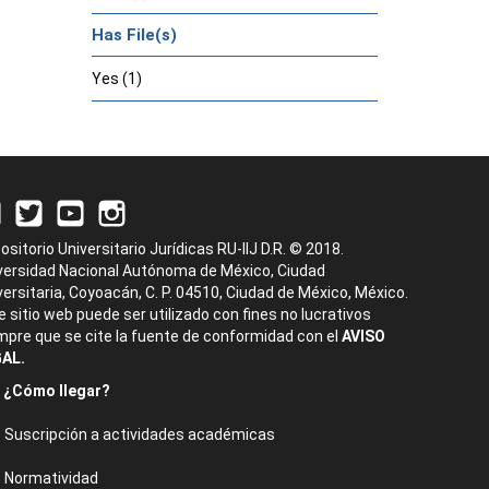
Has File(s)
Yes (1)
ositorio Universitario Jurídicas RU-IIJ D.R. © 2018.
versidad Nacional Autónoma de México, Ciudad
versitaria, Coyoacán, C. P. 04510, Ciudad de México, México.
e sitio web puede ser utilizado con fines no lucrativos
mpre que se cite la fuente de conformidad con el
AVISO
AL.
¿Cómo llegar?
Suscripción a actividades académicas
Normatividad