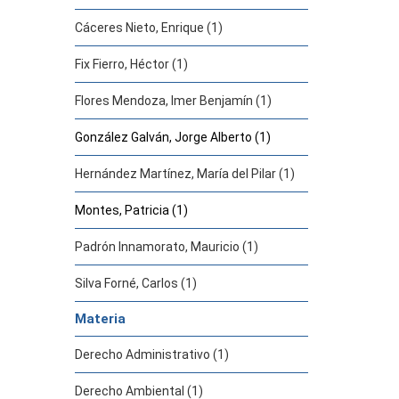
Cáceres Nieto, Enrique (1)
Fix Fierro, Héctor (1)
Flores Mendoza, Imer Benjamín (1)
González Galván, Jorge Alberto (1)
Hernández Martínez, María del Pilar (1)
Montes, Patricia (1)
Padrón Innamorato, Mauricio (1)
Silva Forné, Carlos (1)
Materia
Derecho Administrativo (1)
Derecho Ambiental (1)