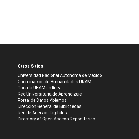
Otros Sitios
Universidad Nacional Autónoma de México
Coordinación de Humanidades UNAM
Toda la UNAM en línea
Red Universitaria de Aprendizaje
Portal de Datos Abiertos
Dirección General de Bibliotecas
Red de Acervos Digitales
Directory of Open Access Repositories