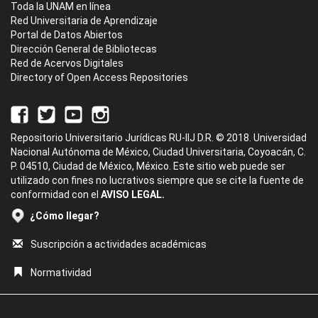
Toda la UNAM en línea
Red Universitaria de Aprendizaje
Portal de Datos Abiertos
Dirección General de Bibliotecas
Red de Acervos Digitales
Directory of Open Access Repositories
Repositorio Universitario Jurídicas RU-IIJ D.R. © 2018. Universidad
Nacional Autónoma de México, Ciudad Universitaria, Coyoacán, C.
P. 04510, Ciudad de México, México. Este sitio web puede ser
utilizado con fines no lucrativos siempre que se cite la fuente de
conformidad con el
AVISO LEGAL.
¿Cómo llegar?
Suscripción a actividades académicas
Normatividad