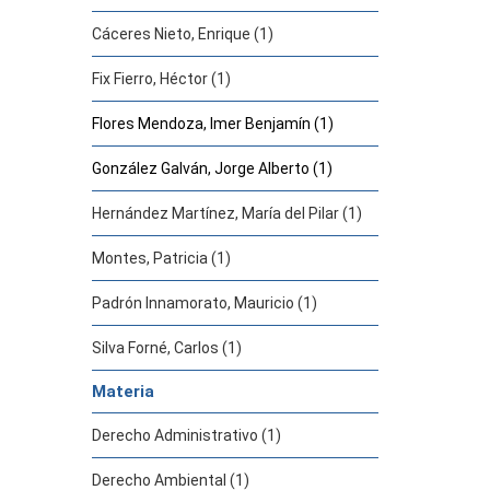
Cáceres Nieto, Enrique (1)
Fix Fierro, Héctor (1)
Flores Mendoza, Imer Benjamín (1)
González Galván, Jorge Alberto (1)
Hernández Martínez, María del Pilar (1)
Montes, Patricia (1)
Padrón Innamorato, Mauricio (1)
Silva Forné, Carlos (1)
Materia
Derecho Administrativo (1)
Derecho Ambiental (1)