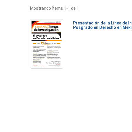
Mostrando ítems 1-1 de 1
Presentación de la Línea de I
Posgrado en Derecho en Méx