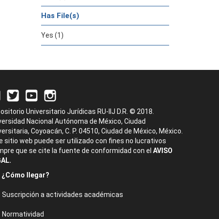
Has File(s)
Yes (1)
ositorio Universitario Jurídicas RU-IIJ D.R. © 2018.
versidad Nacional Autónoma de México, Ciudad
versitaria, Coyoacán, C. P. 04510, Ciudad de México, México.
e sitio web puede ser utilizado con fines no lucrativos
mpre que se cite la fuente de conformidad con el
AVISO
AL.
¿Cómo llegar?
Suscripción a actividades académicas
Normatividad