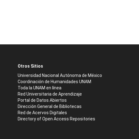
Otros Sitios
Universidad Nacional Autónoma de México
Coordinación de Humanidades UNAM
Toda la UNAM en línea
Red Universitaria de Aprendizaje
Portal de Datos Abiertos
Dirección General de Bibliotecas
Red de Acervos Digitales
Directory of Open Access Repositories