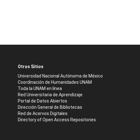
Otros Sitios
Universidad Nacional Autónoma de México
Coordinación de Humanidades UNAM
Toda la UNAM en línea
Red Universitaria de Aprendizaje
Portal de Datos Abiertos
Dirección General de Bibliotecas
Red de Acervos Digitales
Directory of Open Access Repositories