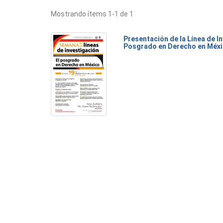
Mostrando ítems 1-1 de 1
Presentación de la Línea de I
Posgrado en Derecho en Méx