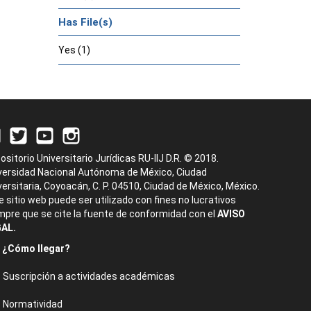
Has File(s)
Yes (1)
ositorio Universitario Jurídicas RU-IIJ D.R. © 2018.
versidad Nacional Autónoma de México, Ciudad
versitaria, Coyoacán, C. P. 04510, Ciudad de México, México.
e sitio web puede ser utilizado con fines no lucrativos
mpre que se cite la fuente de conformidad con el
AVISO
AL.
¿Cómo llegar?
Suscripción a actividades académicas
Normatividad