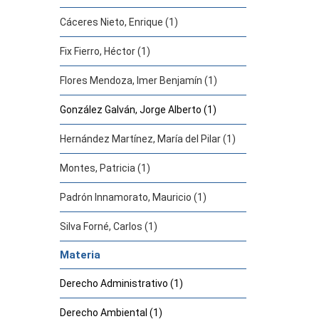
Cáceres Nieto, Enrique (1)
Fix Fierro, Héctor (1)
Flores Mendoza, Imer Benjamín (1)
González Galván, Jorge Alberto (1)
Hernández Martínez, María del Pilar (1)
Montes, Patricia (1)
Padrón Innamorato, Mauricio (1)
Silva Forné, Carlos (1)
Materia
Derecho Administrativo (1)
Derecho Ambiental (1)